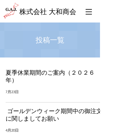
​株式会社 大和商会
​投稿一覧
夏季休業期間のご案内（２０２６
年）
7月23日
ゴールデンウィーク期間中の御注文
に関しましてお願い
4月20日